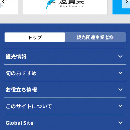
トップ
観光関連事業者様
keyboard_arrow_down
観光情報
keyboard_arrow_down
旬のおすすめ
keyboard_arrow_down
お役立ち情報
keyboard_arrow_down
このサイトについて
keyboard_arrow_down
Global Site