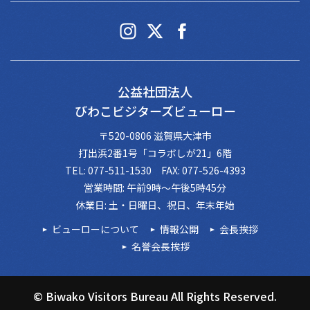
公益社団法人
びわこビジターズビューロー
〒520-0806 滋賀県大津市
打出浜2番1号「コラボしが21」6階
TEL: 077-511-1530 FAX: 077-526-4393
営業時間: 午前9時～午後5時45分
休業日: 土・日曜日、祝日、年末年始
ビューローについて
情報公開
会長挨拶
名誉会長挨拶
© Biwako Visitors Bureau All Rights Reserved.