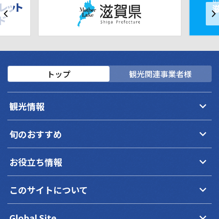
トップ
観光関連事業者様
keyboard_arrow_down
観光情報
keyboard_arrow_down
旬のおすすめ
keyboard_arrow_down
お役立ち情報
keyboard_arrow_down
このサイトについて
keyboard_arrow_down
Global Site