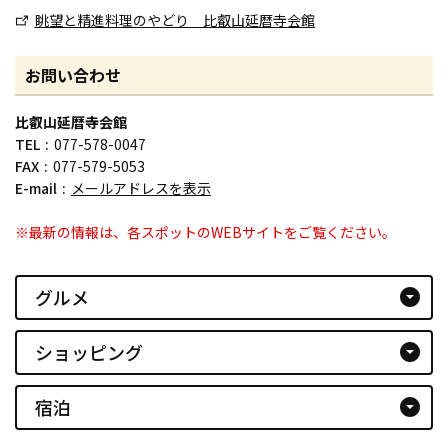
眺望と精進料理のやどり 比叡山延暦寺会館
お問い合わせ
比叡山延暦寺会館
TEL
077-578-0047
FAX
077-579-5053
E-mail
メールアドレスを表示
※最新の情報は、各スポットのWEBサイトをご覧ください。
グルメ
arrow_drop_down_circle
ショッピング
arrow_drop_down_circle
宿泊
arrow_drop_down_circle