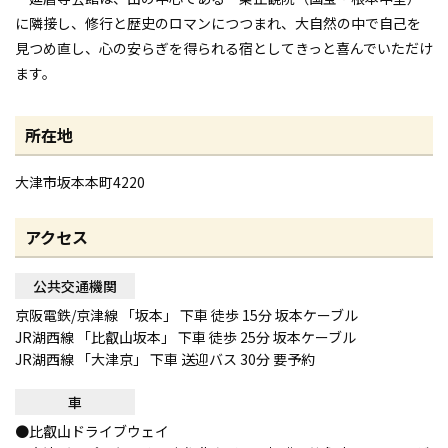
に隣接し、修行と歴史のロマンにつつまれ、大自然の中で自己を
見つめ直し、心の安らぎを得られる宿としてきっと喜んでいただけ
ます。
所在地
大津市坂本本町4220
アクセス
公共交通機関
京阪電鉄/京津線 「坂本」 下車 徒歩 15分 坂本ケーブル
JR湖西線 「比叡山坂本」 下車 徒歩 25分 坂本ケーブル
JR湖西線 「大津京」 下車 送迎バス 30分 要予約
車
●比叡山ドライブウェイ