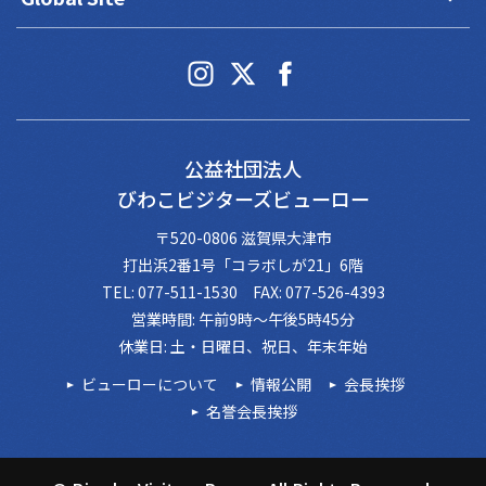
公益社団法人
びわこビジターズビューロー
〒520-0806 滋賀県大津市
打出浜2番1号「コラボしが21」6階
TEL: 077-511-1530 FAX: 077-526-4393
営業時間: 午前9時～午後5時45分
休業日: 土・日曜日、祝日、年末年始
ビューローについて
情報公開
会長挨拶
名誉会長挨拶