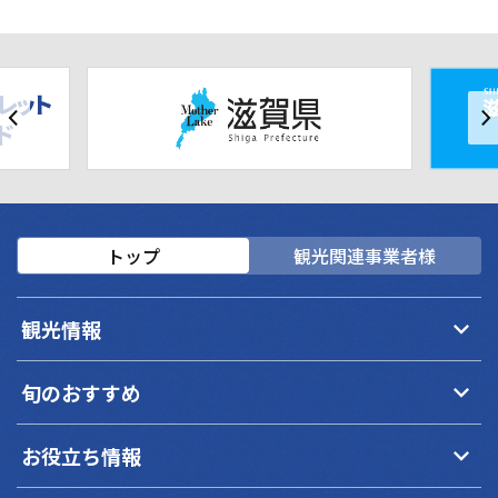
トップ
観光関連事業者様
keyboard_arrow_down
観光情報
keyboard_arrow_down
旬のおすすめ
keyboard_arrow_down
お役立ち情報