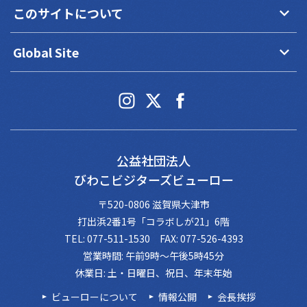
keyboard_arrow_down
このサイトについて
keyboard_arrow_down
Global Site
公益社団法人
びわこビジターズビューロー
〒520-0806 滋賀県大津市
打出浜2番1号「コラボしが21」6階
TEL: 077-511-1530 FAX: 077-526-4393
営業時間: 午前9時～午後5時45分
休業日: 土・日曜日、祝日、年末年始
ビューローについて
情報公開
会長挨拶