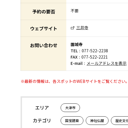
不要
予約の要否
三井寺
ウェブサイト
園城寺
お問い合わせ
TEL
077-522-2238
FAX
077-522-2221
E-mail
メールアドレスを表示
※最新の情報は、各スポットのWEBサイトをご覧ください
エリア
大津市
カテゴリ
国宝建築
神社仏閣
歴史文