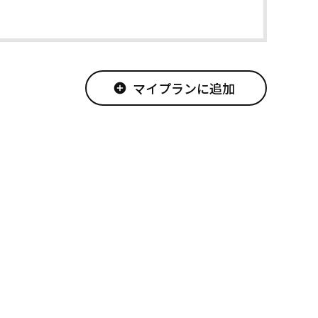
マイプランに追加
add_circle