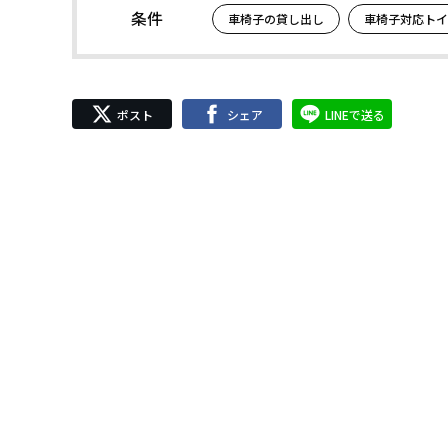
条件
車椅子の貸し出し
車椅子対応トイ
ポスト
シェア
LINEで送る