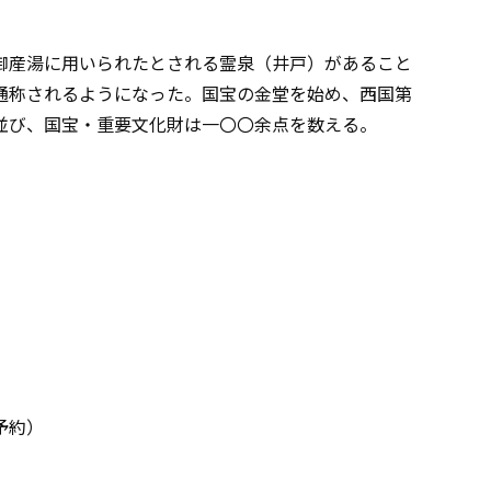
御産湯に用いられたとされる霊泉（井戸）があること
通称されるようになった。国宝の金堂を始め、西国第
並び、国宝・重要文化財は一〇〇余点を数える。
約）