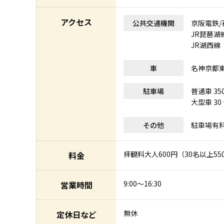
アクセス
公共交通機関
京阪電鉄/
JR琵琶湖線
JR湖西線 
車
名神京都東
駐車場
普通車 35
大型車 30
その他
駐車場有
拝観料大人600円（30名以上55
料金
9:00～16:30
営業時間
無休
定休日など